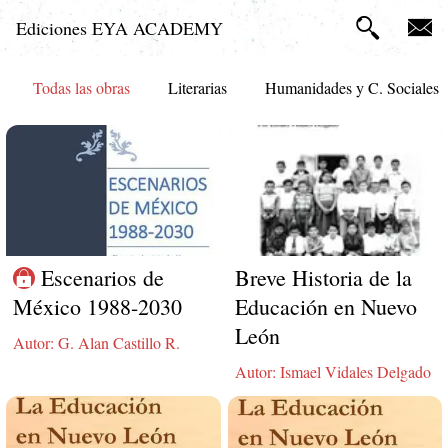
Ediciones EYA ACADEMY
Todas las obras
Literarias
Humanidades y C. Sociales
Escenarios de
Breve Historia de la
México 1988-2030
Educación en Nuevo
León
Autor: G. Alan Castillo R.
Autor: Ismael Vidales Delgado