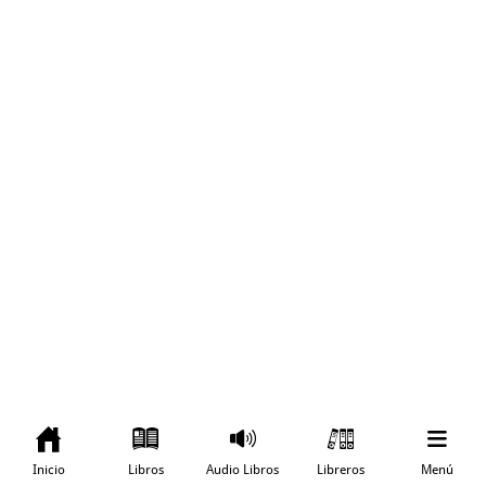
Inicio
Libros
Audio Libros
Libreros
Menú