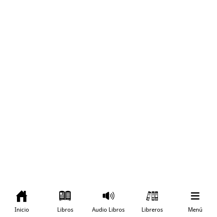
Inicio
Libros
Audio Libros
Libreros
Menú