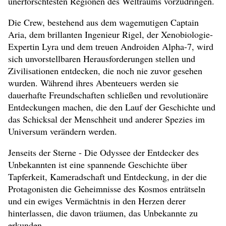
unerforschtesten Regionen des Weltraums vorzudringen.
Die Crew, bestehend aus dem wagemutigen Captain
Aria, dem brillanten Ingenieur Rigel, der Xenobiologie-
Expertin Lyra und dem treuen Androiden Alpha-7, wird
sich unvorstellbaren Herausforderungen stellen und
Zivilisationen entdecken, die noch nie zuvor gesehen
wurden. Während ihres Abenteuers werden sie
dauerhafte Freundschaften schließen und revolutionäre
Entdeckungen machen, die den Lauf der Geschichte und
das Schicksal der Menschheit und anderer Spezies im
Universum verändern werden.
Jenseits der Sterne - Die Odyssee der Entdecker des
Unbekannten ist eine spannende Geschichte über
Tapferkeit, Kameradschaft und Entdeckung, in der die
Protagonisten die Geheimnisse des Kosmos enträtseln
und ein ewiges Vermächtnis in den Herzen derer
hinterlassen, die davon träumen, das Unbekannte zu
erkunden.