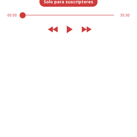
Solo para suscriptores
00:00
35:30